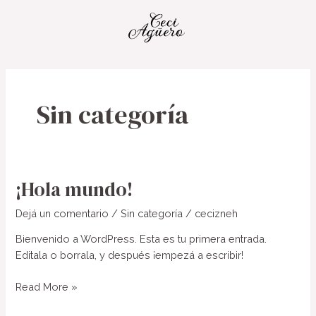
Ir
al
contenido
Sin categoría
¡Hola mundo!
Dejá un comentario
/
Sin categoría
/
cecizneh
Bienvenido a WordPress. Esta es tu primera entrada.
Editala o borrala, y después ¡empezá a escribir!
¡Hola
Read More »
mundo!